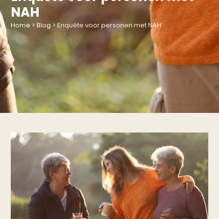
NAH
Home
>
Blog
>
Enquête voor personen met NAH