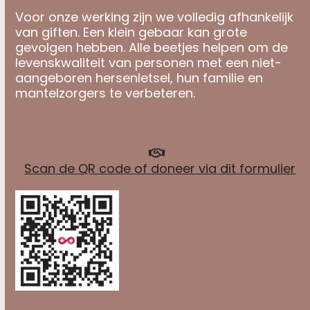
Voor onze werking zijn we volledig afhankelijk
van giften. Een klein gebaar kan grote
gevolgen hebben. Alle beetjes helpen om de
levenskwaliteit van personen met een niet-
aangeboren hersenletsel, hun familie en
mantelzorgers te verbeteren.
Scan de QR code of doneer via dit formulier