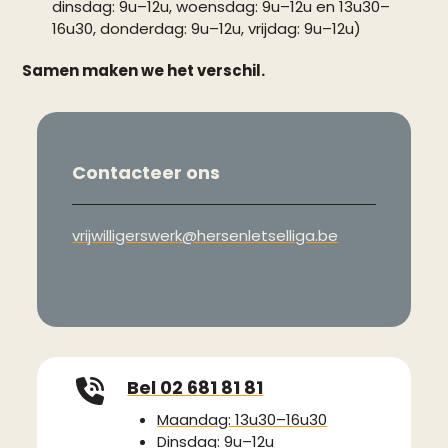
dinsdag: 9u–12u, woensdag: 9u–12u en 13u30–
16u30, donderdag: 9u–12u, vrijdag: 9u–12u)
Samen maken we het verschil.
Contacteer ons
vrijwilligerswerk@hersenletselliga.be
Bel 02 681 81 81
Maandag: 13u30–16u30
Dinsdag: 9u–12u