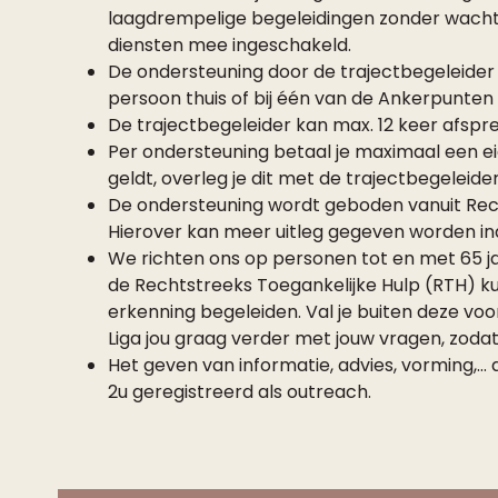
laagdrempelige begeleidingen zonder wachtt
diensten mee ingeschakeld.
De ondersteuning door de trajectbegeleider
persoon thuis of bij één van de Ankerpunten v
De trajectbegeleider kan max. 12 keer afspre
Per ondersteuning betaal je maximaal een eig
geldt, overleg je dit met de trajectbegeleider
De ondersteuning wordt geboden vanuit Rech
Hierover kan meer uitleg gegeven worden in
We richten ons op personen tot en met 65 j
de Rechtstreeks Toegankelijke Hulp (RTH) k
erkenning begeleiden. Val je buiten deze v
Liga jou graag verder met jouw vragen, zodat 
Het geven van informatie, advies, vorming,… 
2u geregistreerd als outreach.