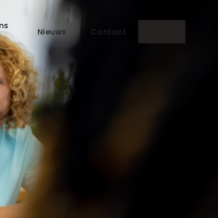
ns
Doneer
Nieuws
Contact
nu