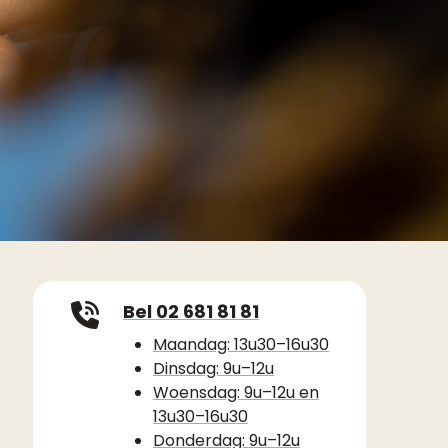
Bel 02 681 81 81
Maandag: 13u30–16u30
Dinsdag: 9u–12u
Woensdag: 9u–12u en
13u30–16u30
Donderdag: 9u–12u