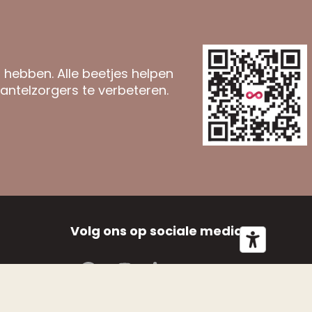
n hebben. Alle beetjes helpen
antelzorgers te verbeteren.
Volg ons op sociale media
Facebook
Instagram
LinkedIn
YouTube