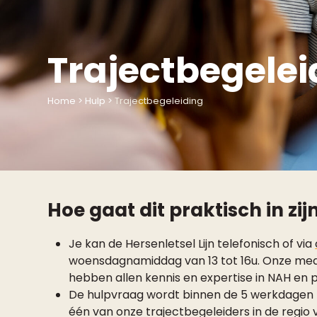
Trajectbegelei
Home
>
Hulp
>
Trajectbegeleiding
Hoe gaat dit praktisch in zi
Je kan de Hersenletsel Lijn telefonisch of via
woensdagnamiddag van 13 tot 16u.
Onze mede
hebben allen kennis en expertise in NAH en 
De hulpvraag wordt binnen de 5 werkdagen
één van onze trajectbegeleiders in de regio 