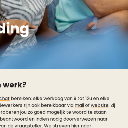
ding
jn werk?
chat
bereiken:
elke werkdag van 9 tot 12u en elke
werkers zijn ook bereikbaar via
mail
of
website
. Zij
proberen jou zo goed mogelijk te woord te staan.
 beantwoord en indien nodig doorverwezen naar
van de vraagsteller. We streven hier naar