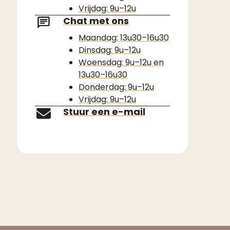
Vrijdag: 9u–12u
Chat met ons
Maandag: 13u30–16u30
Dinsdag: 9u–12u
Woensdag: 9u–12u en
13u30–16u30
Donderdag: 9u–12u
Vrijdag: 9u–12u
Stuur een e-mail