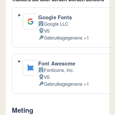
Google Fonts
Google LLC
Bedrijf:
VS
Verwerkingslocatie:
Gebruiksgegevens +1
Verwerkte
Persoonsgegevens:
Font Awesome
Fonticons, Inc.
Bedrijf:
VS
Verwerkingslocatie:
Gebruiksgegevens +1
Verwerkte
Persoonsgegevens:
Meting