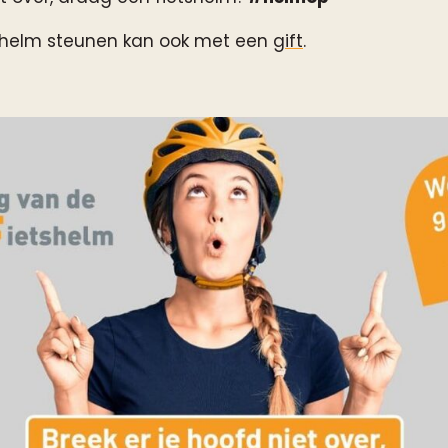
shelm steunen kan ook met een
gift
.