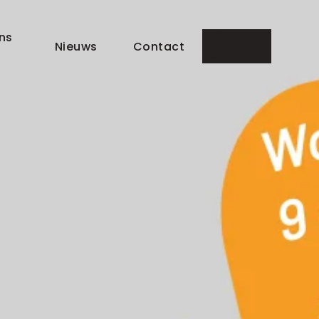
ns
Doneer
Nieuws
Contact
nu