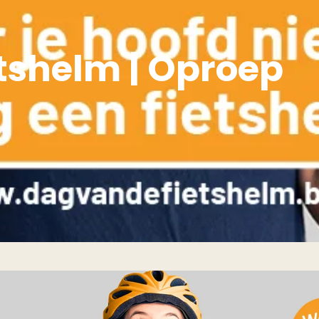
tshelm | Oproep