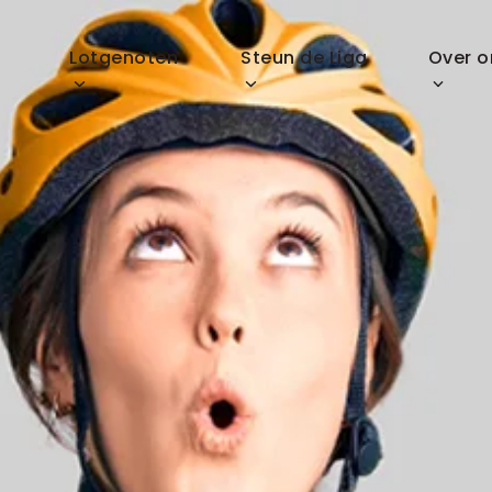
p
Lotgenoten
Steun de Liga
Over o