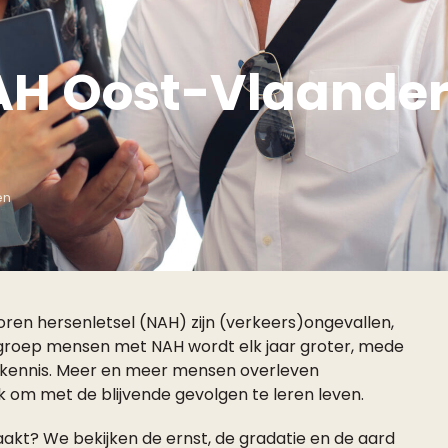
AH Oost-Vlaander
en
ren hersenletsel (NAH) zijn (verkeers)ongevallen,
 groep mensen met NAH wordt elk jaar groter, mede
 kennis. Meer en meer mensen overleven
 om met de blijvende gevolgen te leren leven.
akt? We bekijken de ernst, de gradatie en de aard