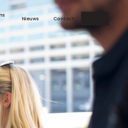
ns
Doneer
Nieuws
Contact
nu