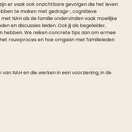
zijn er vaak ook onzichtbare gevolgen die het leven
hebben te maken met gedrags-, cognitieve
met NAH als de familie ondervinden vaak moeilijke
en en discussies leiden. Ook jij als begeleider,
en hebben. We reiken concrete tips aan om ermee
n het rouwproces en hoe omgaan met familieleden
van NAH en die werken in een voorziening, in de