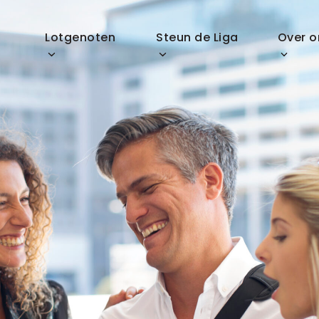
p
Lotgenoten
Steun de Liga
Over o