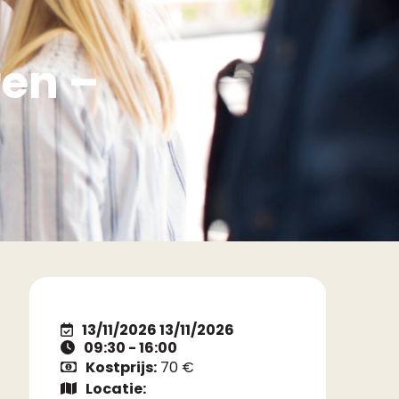
en –
13/11/2026 13/11/2026
09:30 - 16:00
Kostprijs:
70 €
Locatie: