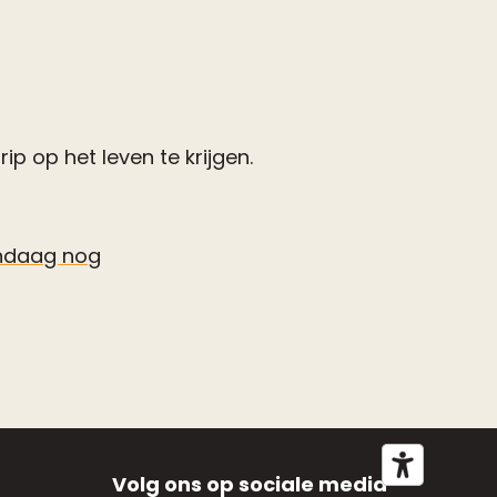
p op het leven te krijgen.
ndaag nog
Volg ons op sociale media