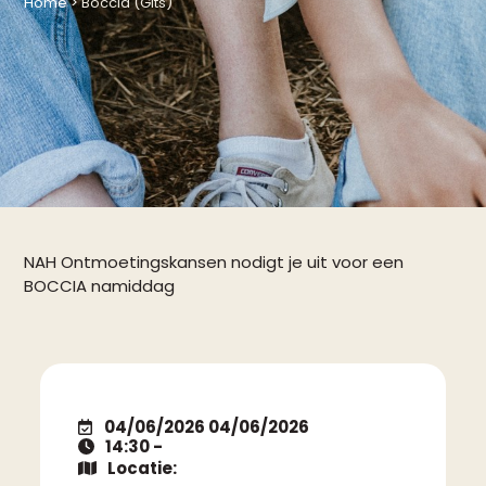
Home
>
Boccia (Gits)
NAH Ontmoetingskansen nodigt je uit voor een
BOCCIA namiddag
04/06/2026 04/06/2026
14:30 -
Locatie: