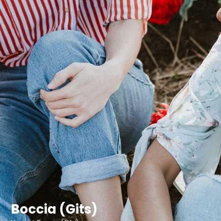
Boccia (Gits)