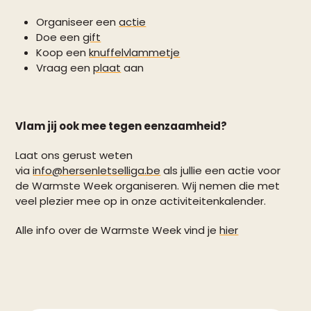
Organiseer een
actie
Doe een
gift
Koop een
knuffelvlammetje
Vraag een
plaat
aan
Vlam jij ook mee tegen eenzaamheid?
Laat ons gerust weten
via
info@hersenletselliga.be
als jullie een actie voor
de Warmste Week organiseren. Wij nemen die met
veel plezier mee op in onze activiteitenkalender.
Alle info over de Warmste Week vind je
hier