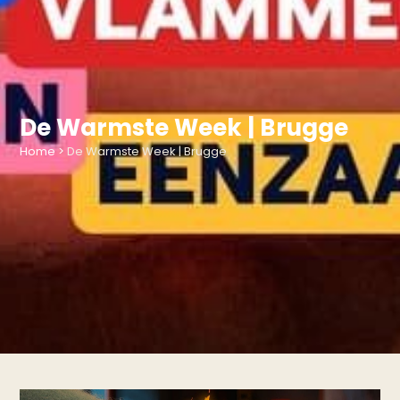
De Warmste Week | Brugge
Home
>
De Warmste Week | Brugge