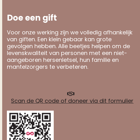
Doe een gift
Voor onze werking zijn we volledig afhankelijk
van giften. Een klein gebaar kan grote
gevolgen hebben. Alle beetjes helpen om de
levenskwaliteit van personen met een niet-
aangeboren hersenletsel, hun familie en
mantelzorgers te verbeteren.
Scan de QR code of doneer via dit formulier