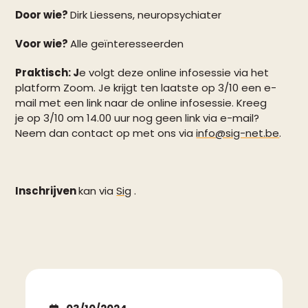
Door wie?
Dirk Liessens, neuropsychiater
Voor wie?
Alle geïnteresseerden
Praktisch: J
e volgt deze online infosessie via het
platform Zoom. Je krijgt ten laatste op 3/10 een e-
mail met een link naar de online infosessie. Kreeg
je op 3/10 om 14.00 uur nog geen link via e-mail?
Neem dan contact op met ons via
info@sig-net.be
.
Inschrijven
kan via
Sig
.