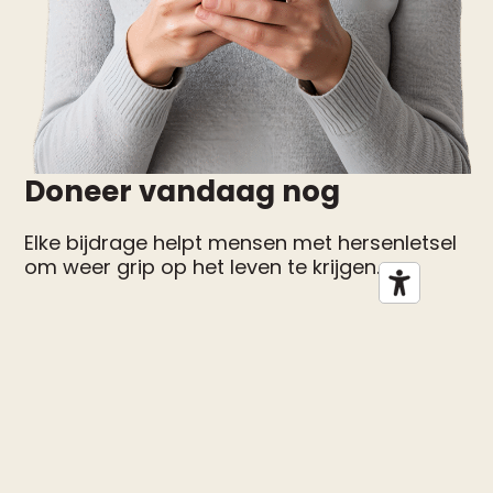
Doneer vandaag nog
Elke bijdrage helpt mensen met hersenletsel
om weer grip op het leven te krijgen.
Doneer vandaag nog
Contacteer ons