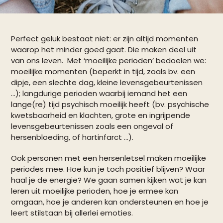
Perfect geluk bestaat niet: er zijn altijd momenten
waarop het minder goed gaat. Die maken deel uit
van ons leven. Met ‘moeilijke perioden’ bedoelen we:
moeilijke momenten (beperkt in tijd, zoals bv. een
dipje, een slechte dag, kleine levensgebeurtenissen
…); langdurige perioden waarbij iemand het een
lange(re) tijd psychisch moeilijk heeft (bv. psychische
kwetsbaarheid en klachten, grote en ingrijpende
levensgebeurtenissen zoals een ongeval of
hersenbloeding, of hartinfarct …).
Ook personen met een hersenletsel maken moeilijke
periodes mee. Hoe kun je toch positief blijven? Waar
haal je de energie? We gaan samen kijken wat je kan
leren uit moeilijke perioden, hoe je ermee kan
omgaan, hoe je anderen kan ondersteunen en hoe je
leert stilstaan bij allerlei emoties.