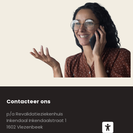
Contacteer ons
p/a Revalidatieziekenhuis
Inkendaal Inkendaalstraat 1
1602 Vlezenbeek