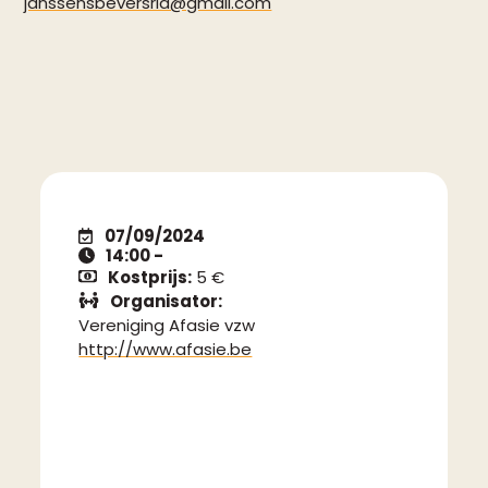
janssensbeversria@gmail.com
07/09/2024
14:00 -
Kostprijs:
5 €
Organisator:
Vereniging Afasie vzw
http://www.afasie.be