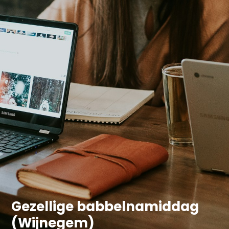
Gezellige babbelnamiddag
(Wijnegem)