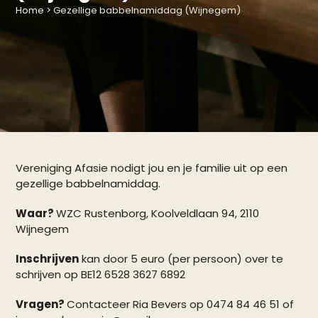
Home
>
Gezellige babbelnamiddag (Wijnegem)
Vereniging Afasie nodigt jou en je familie uit op een
gezellige babbelnamiddag.
Waar?
WZC Rustenborg, Koolveldlaan 94, 2110
Wijnegem
Inschrijven
kan door 5 euro (per persoon) over te
schrijven op BE12 6528 3627 6892
Vragen?
Contacteer Ria Bevers op 0474 84 46 51 of