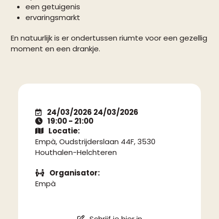
een getuigenis
ervaringsmarkt
En natuurlijk is er ondertussen riumte voor een gezellig
moment en een drankje.
24/03/2026 24/03/2026
19:00 - 21:00
Locatie:
Empà, Oudstrijderslaan 44F, 3530
Houthalen-Helchteren
Organisator:
Empà
Schrijf je hier in