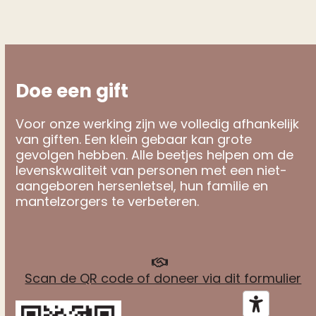
Doe een gift
Voor onze werking zijn we volledig afhankelijk
van giften. Een klein gebaar kan grote
gevolgen hebben. Alle beetjes helpen om de
levenskwaliteit van personen met een niet-
aangeboren hersenletsel, hun familie en
mantelzorgers te verbeteren.
Scan de QR code of doneer via dit formulier