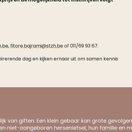
h.be
,
fitore.bajrami@stzh.be
of 011/69 93 67.
irerende dag en kijken ernaar uit om samen kennis
ijk van giften. Een klein gebaar kan grote gevolge
n niet-aangeboren hersenletsel, hun familie en m