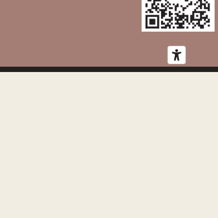
Volg ons op sociale media
Facebook
Instagram
LinkedIn
YouTube
ven