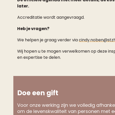
later.
Accreditatie wordt aangevraagd.
Heb je vragen?
We helpen je graag verder via
cindy.noben@stz
Wij hopen u te mogen verwelkomen op deze insp
en expertise te delen.
Doe een gift
Voor onze werking zijn we volledig afhankel
om de levenskwaliteit van personen met ee