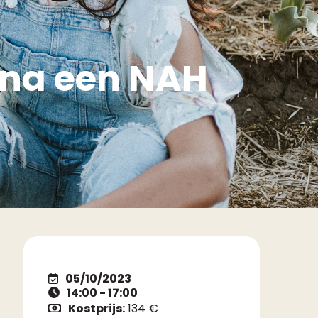
 na een NAH
05/10/2023
14:00 - 17:00
Kostprijs:
134 €