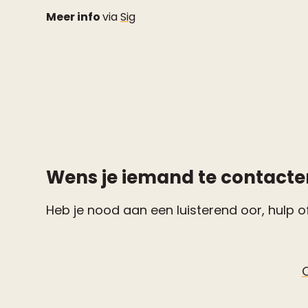
Meer info
via
Sig
Wens je iemand te contacte
Heb je nood aan een luisterend oor, hulp of