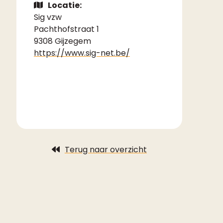
Locatie:
Sig vzw
Pachthofstraat 1
9308 Gijzegem
https://www.sig-net.be/
Terug naar overzicht