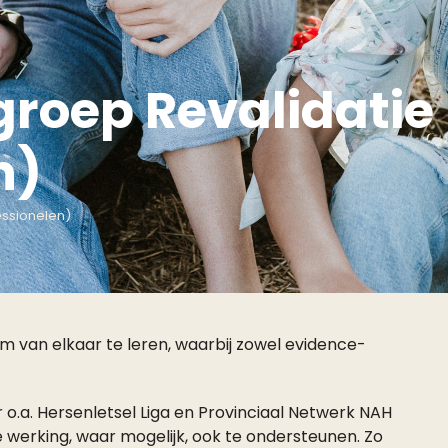
groep Revalidatie
n)
essionelen)
m van elkaar te leren, waarbij zowel evidence-
o.a. Hersenletsel Liga en Provinciaal Netwerk NAH
 werking, waar mogelijk, ook te ondersteunen. Zo