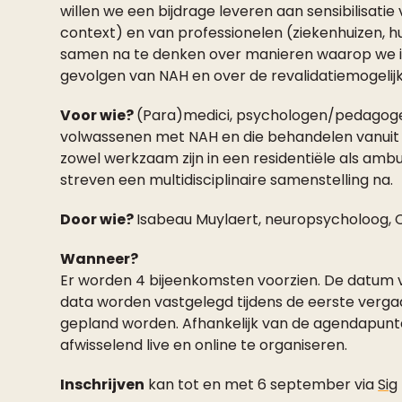
willen we een bijdrage leveren aan sensibilisat
context) en van professionelen (ziekenhuizen, hu
samen na te denken over manieren waarop we i
gevolgen van NAH en over de revalidatiemogelij
Voor wie?
(Para)medici, psychologen/pedagoge
volwassenen met NAH en die behandelen vanuit
zowel werkzaam zijn in een residentiële als amb
streven een multidisciplinaire samenstelling na.
Door wie?
Isabeau Muylaert, neuropsycholoog,
Wanneer?
Er worden 4 bijeenkomsten voorzien. De datum v
data worden vastgelegd tijdens de eerste verga
gepland worden. Afhankelijk van de agendapunt
afwisselend live en online te organiseren.
Inschrijven
kan tot en met 6 september via
Sig