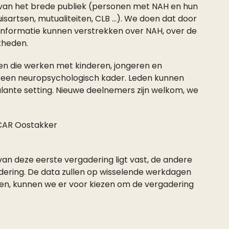
ie van het brede publiek (personen met NAH en hun
isartsen, mutualiteiten, CLB …). We doen dat door
nformatie kunnen verstrekken over NAH, over de
kheden.
n die werken met kinderen, jongeren en
 een neuropsychologisch kader. Leden kunnen
ulante setting. Nieuwe deelnemers zijn welkom, we
 CAR Oostakker
an deze eerste vergadering ligt vast, de andere
dering. De data zullen op wisselende werkdagen
en, kunnen we er voor kiezen om de vergadering