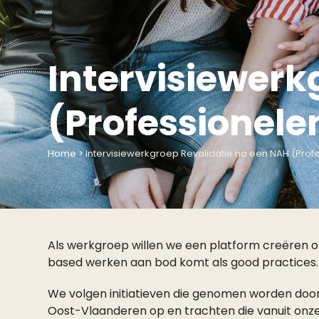
Intervisiewerk
(Professionele
Home
>
Intervisiewerkgroep Revalidatie na een NAH (Prof
Als werkgroep willen we een platform creëren o
based werken aan bod komt als good practices.
We volgen initiatieven die genomen worden door 
Oost-Vlaanderen op en trachten die vanuit onze