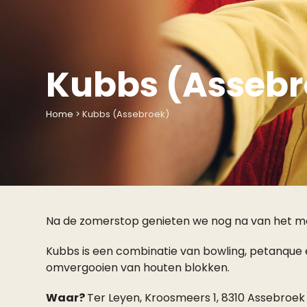
Kubbs (Assebr
Home
>
Kubbs (Assebroek)
Na de zomerstop genieten we nog na van het mo
Kubbs is een combinatie van bowling, petanque e
omvergooien van houten blokken.
Waar?
Ter Leyen, Kroosmeers 1, 8310 Assebroek