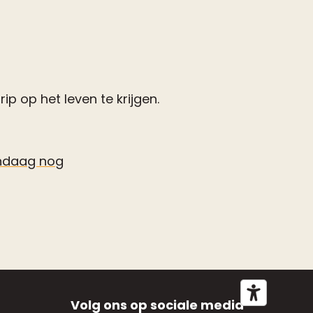
p op het leven te krijgen.
ndaag nog
Volg ons op sociale media