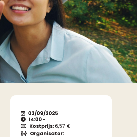
03/09/2025
14:00 -
Kostprijs:
6,57 €
Organisator: