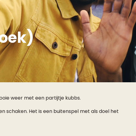
oek)
oie weer met een partijtje kubbs.
n schaken. Het is een buitenspel met als doel het