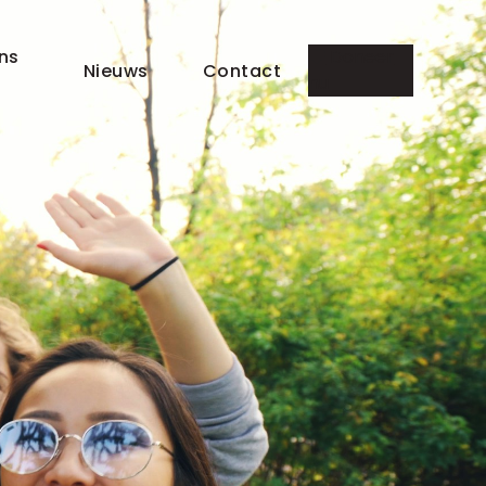
ns
Doneer
Nieuws
Contact
nu