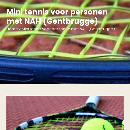
Mini tennis voor personen
met NAH (Gentbrugge)
Home
>
Mini tennis voor personen met NAH (Gentbrugge)