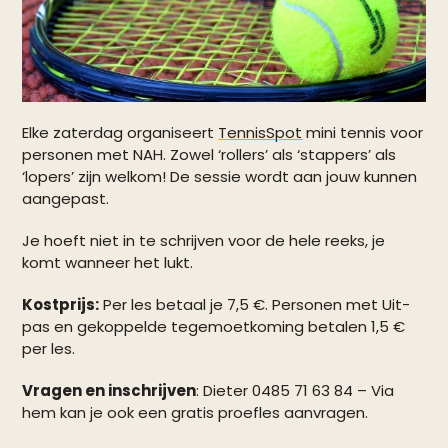
Elke zaterdag organiseert
TennisSpot
mini tennis voor
personen met NAH. Zowel ‘rollers’ als ‘stappers’ als
‘lopers’ zijn welkom! De sessie wordt aan jouw kunnen
aangepast.
Je hoeft niet in te schrijven voor de hele reeks, je
komt wanneer het lukt.
Kostprijs:
Per les betaal je 7,5 €. Personen met Uit-
pas en gekoppelde tegemoetkoming betalen 1,5 €
per les.
Vragen en inschrijven
: Dieter 0485 71 63 84 – Via
hem kan je ook een gratis proefles aanvragen.