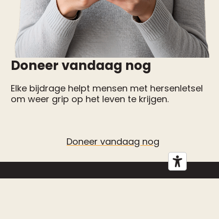
Doneer vandaag nog
Elke bijdrage helpt mensen met hersenletsel
om weer grip op het leven te krijgen.
Doneer vandaag nog
Contacteer ons
p/a Revalidatieziekenhuis
Inkendaal Inkendaalstraat 1