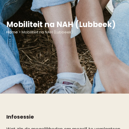
Mobiliteit na NAH (Lubbeek)
Home
>
Mobiliteit na NAH (Lubbeek)
Infosessie
Wat zijn de mogelijkheden om mezelf te verplaatsen