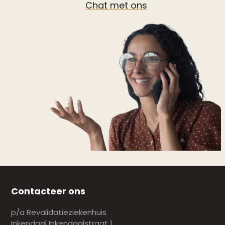
Chat met ons
Contacteer ons
p/a Revalidatieziekenhuis
Inkendaal Inkendaalstraat 1