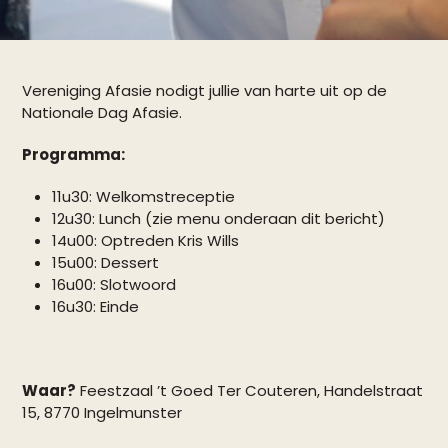
Vereniging Afasie nodigt jullie van harte uit op de
Nationale Dag Afasie.
Programma:
11u30: Welkomstreceptie
12u30: Lunch (zie menu onderaan dit bericht)
14u00: Optreden Kris Wills
15u00: Dessert
16u00: Slotwoord
16u30: Einde
Waar?
Feestzaal ’t Goed Ter Couteren, Handelstraat
15, 8770 Ingelmunster