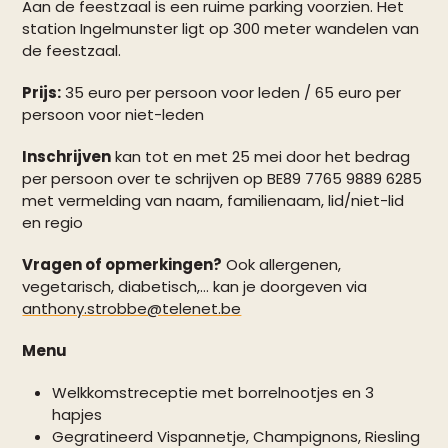
Aan de feestzaal is een ruime parking voorzien. Het
station Ingelmunster ligt op 300 meter wandelen van
de feestzaal.
Prijs:
35 euro per persoon voor leden / 65 euro per
persoon voor niet-leden
Inschrijven
kan tot en met 25 mei door het bedrag
per persoon over te schrijven op BE89 7765 9889 6285
met vermelding van naam, familienaam, lid/niet-lid
en regio
Vragen of opmerkingen?
Ook allergenen,
vegetarisch, diabetisch,… kan je doorgeven via
anthony.strobbe@telenet.be
Menu
Welkkomstreceptie met borrelnootjes en 3
hapjes
Gegratineerd Vispannetje, Champignons, Riesling