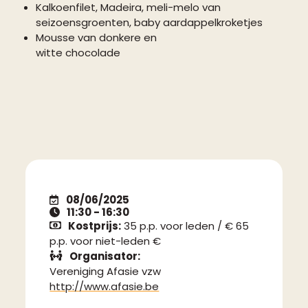
Kalkoenfilet, Madeira, meli-melo van
seizoensgroenten, baby aardappelkroketjes
Mousse van donkere en
witte chocolade
08/06/2025
11:30 - 16:30
Kostprijs:
35 p.p. voor leden / € 65
p.p. voor niet-leden €
Organisator:
Vereniging Afasie vzw
http://www.afasie.be