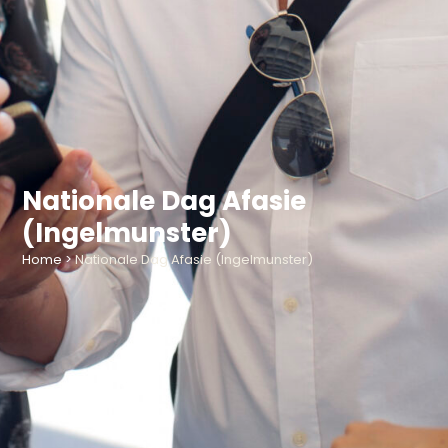
Nationale Dag Afasie
(Ingelmunster)
Home
>
Nationale Dag Afasie (Ingelmunster)