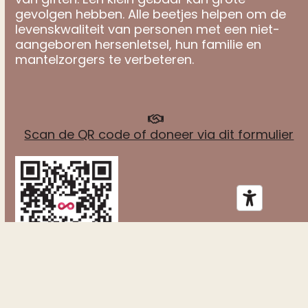
gevolgen hebben. Alle beetjes helpen om de
levenskwaliteit van personen met een niet-
aangeboren hersenletsel, hun familie en
mantelzorgers te verbeteren.
Scan de QR code of doneer via dit formulier