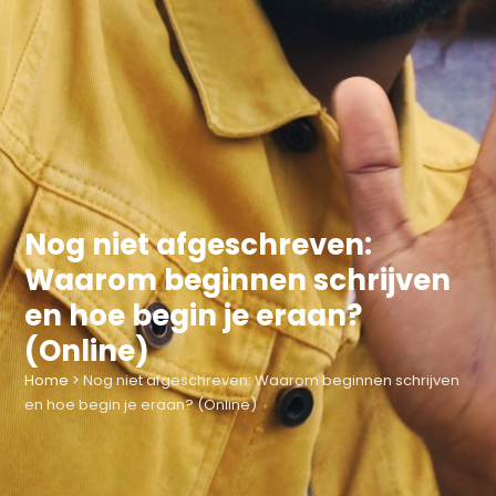
Nog niet afgeschreven:
Waarom beginnen schrijven
en hoe begin je eraan?
(Online)
Home
>
Nog niet afgeschreven: Waarom beginnen schrijven
en hoe begin je eraan? (Online)