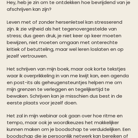
Hey, heb je zin om te ontdekken hoe bevrijdend van je
afschrijven kan zijn?
Leven met of zonder hersenletsel kan stresserend
zijn. Ik zie vrijheid als het tegenovergestelde van
stress; dus geen druk, je niet keer op keer moeten
bewijzen, niet moeten omgaan met onterechte
kritiek of betutteling, maar wel leren loslaten en op
jezelf vertrouwen.
Het schrijven van mijn boek, maar ook korte tekstjes
waar ik overprikkeling in van me kwijt kan, een agenda
en post-its als geheugensteuntjes helpen me om
mijn grenzen te verleggen en tegelijkertijd te
bewaken. Schrijven kan je misschien dus best in de
eerste plaats voor jezelf doen.
Het zal in mijn webinar ook gaan over hoe ritme en
tempo, maar ook je woordkeuzes het makkelijker
kunnen maken om je boodschap te verduidelijken. Een
boodschap die je persoonlijk netwerk kan bereiken of