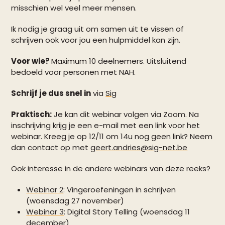
misschien wel veel meer mensen.
Ik nodig je graag uit om samen uit te vissen of
schrijven ook voor jou een hulpmiddel kan zijn.
Voor wie?
Maximum 10 deelnemers. Uitsluitend
bedoeld voor personen met NAH.
Schrijf je dus snel in
via
Sig
Praktisch:
Je kan dit webinar volgen via Zoom. Na
inschrijving krijg je een e-mail met een link voor het
webinar. Kreeg je op 12/11 om 14u nog geen link? Neem
dan contact op met
geert.andries@sig-net.be
Ook interesse in de andere webinars van deze reeks?
Webinar 2
: Vingeroefeningen in schrijven
(woensdag 27 november)
Webinar 3
: Digital Story Telling (woensdag 11
december)