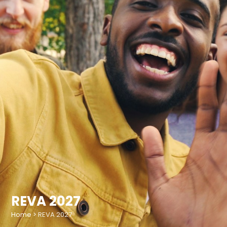
REVA 2027
Home
>
REVA 2027