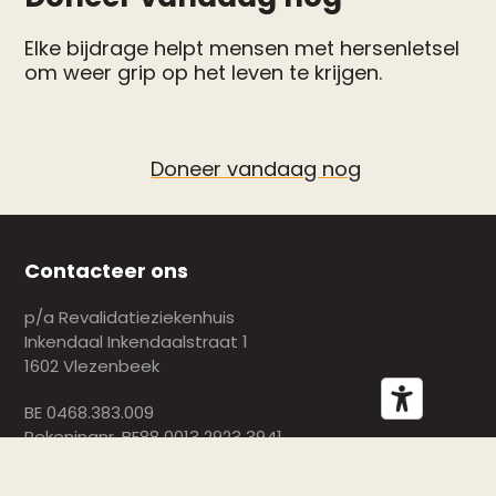
Elke bijdrage helpt mensen met hersenletsel
om weer grip op het leven te krijgen.
Doneer vandaag nog
Contacteer ons
p/a Revalidatieziekenhuis
Inkendaal Inkendaalstraat 1
1602 Vlezenbeek
BE 0468.383.009
Rekeningnr. BE88 0013 2923 3941