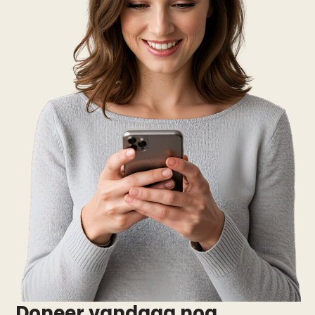
Doneer vandaag nog