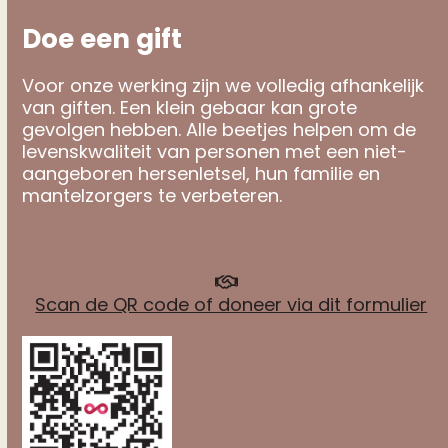
Doe een gift
Voor onze werking zijn we volledig afhankelijk
van giften. Een klein gebaar kan grote
gevolgen hebben. Alle beetjes helpen om de
levenskwaliteit van personen met een niet-
aangeboren hersenletsel, hun familie en
mantelzorgers te verbeteren.
Scan de QR code of doneer via dit formulier