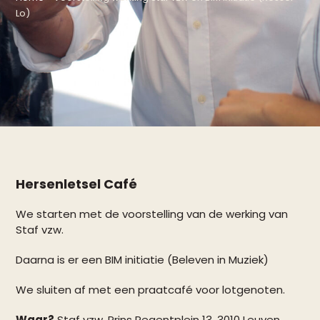
Lo)
Hersenletsel Café
We starten met de voorstelling van de werking van
Staf vzw.
Daarna is er een BIM initiatie (Beleven in Muziek)
We sluiten af met een praatcafé voor lotgenoten.
Waar?
Staf vzw, Prins Regentplein 13, 3010 Leuven