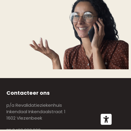
Contacteer ons
p/a Revalidatieziekenhuis
Inkendaal Inkendaalstraat 1
1602 Vlezenbeek
BE 0468.383.009