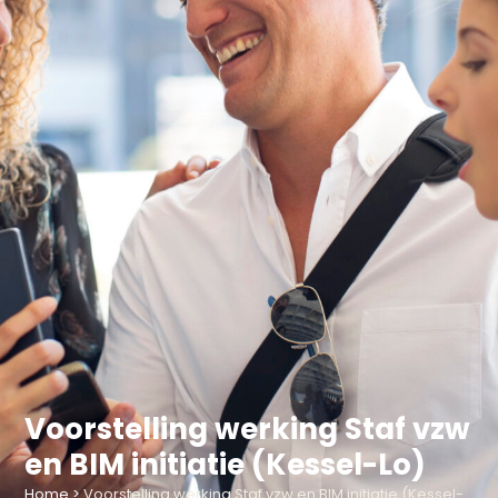
Voorstelling werking Staf vzw
en BIM initiatie (Kessel-Lo)
Home
>
Voorstelling werking Staf vzw en BIM initiatie (Kessel-