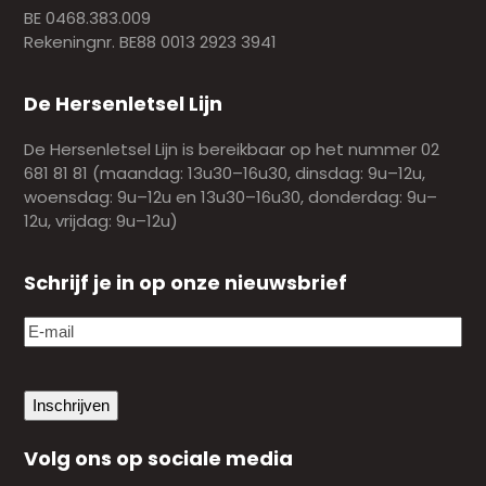
BE 0468.383.009
Rekeningnr. BE88 0013 2923 3941
De Hersenletsel Lijn
De Hersenletsel Lijn is bereikbaar op het nummer 02
681 81 81 (maandag: 13u30–16u30, dinsdag: 9u–12u,
woensdag: 9u–12u en 13u30–16u30, donderdag: 9u–
12u, vrijdag: 9u–12u)
Schrijf je in op onze nieuwsbrief
E-
mail
(Vereist)
Inschrijven
Volg ons op sociale media