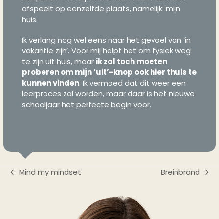
afspeelt op eenzelfde plaats, namelijk: mijn
huis.
Ik verlang nog wel eens naar het gevoel van ‘in
vakantie zijn’. Voor mij helpt het om fysiek weg
te zijn uit huis, maar
ik zal toch moeten
proberen om mijn ‘uit’-knop ook hier thuis te
kunnen vinden
. Ik vermoed dat dit weer een
leerproces zal worden, maar daar is het nieuwe
schooljaar het perfecte begin voor.
Mind my mindset
Breinbrand
previous
next
post:
post: