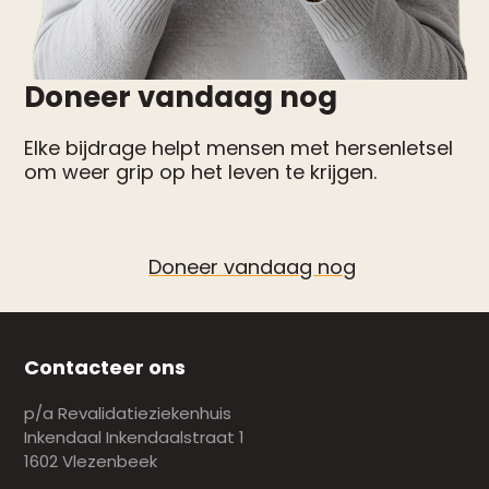
Doneer vandaag nog
Elke bijdrage helpt mensen met hersenletsel
om weer grip op het leven te krijgen.
Doneer vandaag nog
Contacteer ons
p/a Revalidatieziekenhuis
Inkendaal Inkendaalstraat 1
1602 Vlezenbeek