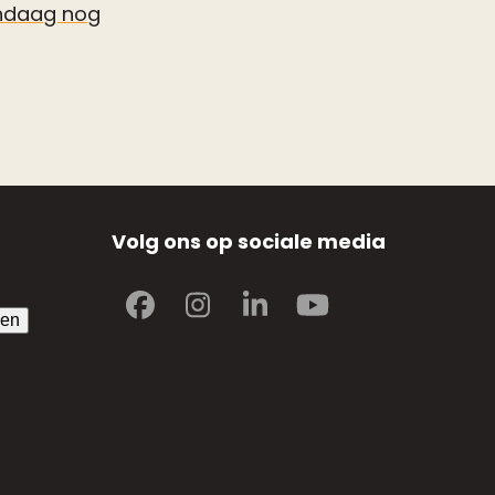
ndaag nog
Volg ons op sociale media
Facebook
Instagram
LinkedIn
YouTube