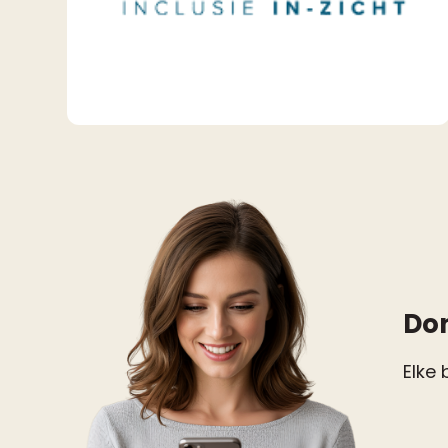
Do
Elke 