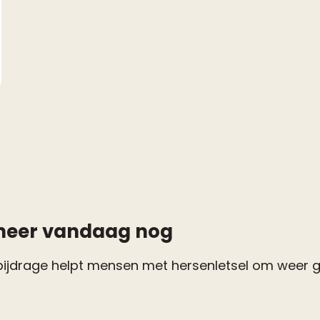
neer vandaag nog
bijdrage helpt mensen met hersenletsel om weer gri