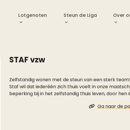
p
Lotgenoten
Steun de Liga
Over o
STAF vzw
Zelfstandig wonen met de steun van een sterk team?
Staf wil dat iederéén zich thuis voelt in onze maat
beperking bij in het zelfstandig thuis leven, door hen
Ga naar de pa