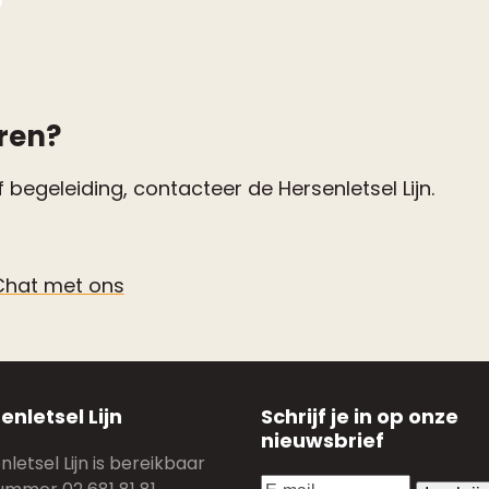
ren?
 begeleiding, contacteer de Hersenletsel Lijn.
Chat met ons
enletsel Lijn
Schrijf je in op onze
nieuwsbrief
letsel Lijn is bereikbaar
E-