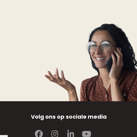
Volg ons op sociale media