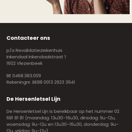
Contacteer ons
p/a Revalidatieziekenhuis
Inkendaal Inkendaalstraat 1
1602 Vlezenbeek
BE 0468.383.009
Rekeningnr. BE88 0013 2923 3941
De Hersenletsel Lijn
De Hersenletsel Lijn is bereikbaar op het nummer 02
681 81 81 (maandag: 13u30–16u30, dinsdag: 9u–12u,
woensdag: 9u–12u en 13u30–16u30, donderdag: 9u–
12u, vrijdag: 9u–12u)