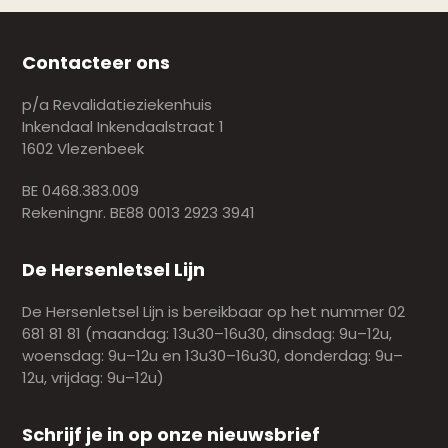
Contacteer ons
p/a Revalidatieziekenhuis
Inkendaal Inkendaalstraat 1
1602 Vlezenbeek
BE 0468.383.009
Rekeningnr. BE88 0013 2923 3941
De Hersenletsel Lijn
De Hersenletsel Lijn is bereikbaar op het nummer 02
681 81 81 (maandag: 13u30–16u30, dinsdag: 9u–12u,
woensdag: 9u–12u en 13u30–16u30, donderdag: 9u–
12u, vrijdag: 9u–12u)
Schrijf je in op onze nieuwsbrief