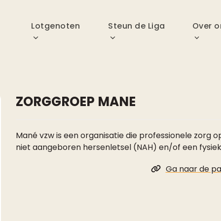
p
Lotgenoten
Steun de Liga
Over o
ZORGGROEP MANE
Mané vzw is een organisatie die professionele zorg
niet aangeboren hersenletsel (NAH) en/of een fysie
Ga naar de pa