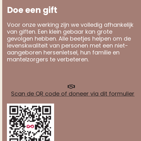
Doe een gift
Voor onze werking zijn we volledig afhankelijk
van giften. Een klein gebaar kan grote
gevolgen hebben. Alle beetjes helpen om de
levenskwaliteit van personen met een niet-
aangeboren hersenletsel, hun familie en
mantelzorgers te verbeteren.
Scan de QR code of doneer via dit formulier