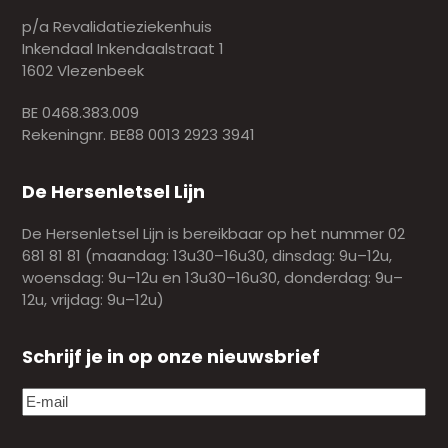
p/a Revalidatieziekenhuis
Inkendaal Inkendaalstraat 1
1602 Vlezenbeek
BE 0468.383.009
Rekeningnr. BE88 0013 2923 3941
De Hersenletsel Lijn
De Hersenletsel Lijn is bereikbaar op het nummer 02
681 81 81 (maandag: 13u30–16u30, dinsdag: 9u–12u,
woensdag: 9u–12u en 13u30–16u30, donderdag: 9u–
12u, vrijdag: 9u–12u)
Schrijf je in op onze nieuwsbrief
E-
mail
(Vereist)