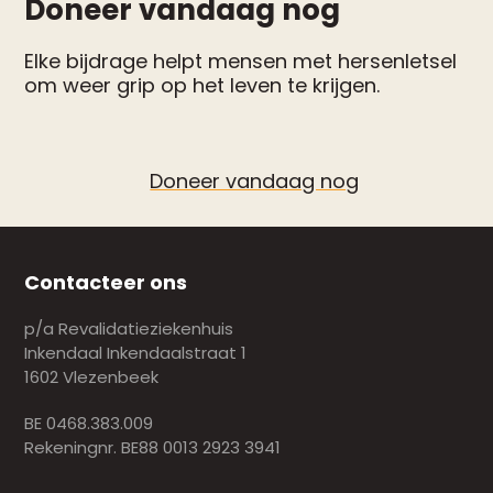
Doneer vandaag nog
Elke bijdrage helpt mensen met hersenletsel
om weer grip op het leven te krijgen.
Doneer vandaag nog
Contacteer ons
p/a Revalidatieziekenhuis
Inkendaal Inkendaalstraat 1
1602 Vlezenbeek
BE 0468.383.009
Rekeningnr. BE88 0013 2923 3941