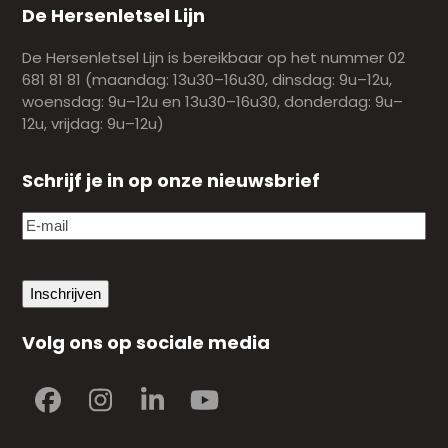
De Hersenletsel Lijn
De Hersenletsel Lijn is bereikbaar op het nummer 02
681 81 81 (maandag: 13u30–16u30, dinsdag: 9u–12u,
woensdag: 9u–12u en 13u30–16u30, donderdag: 9u–
12u, vrijdag: 9u–12u)
Schrijf je in op onze nieuwsbrief
E-
mail
(Vereist)
Inschrijven
Volg ons op sociale media
Facebook
Instagram
LinkedIn
YouTube