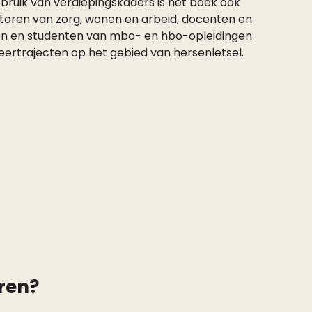
bruik van verdiepingskaders is het boek ook
ctoren van zorg, wonen en arbeid, docenten en
nten en studenten van mbo- en hbo-opleidingen
eertrajecten op het gebied van hersenletsel.
ren?