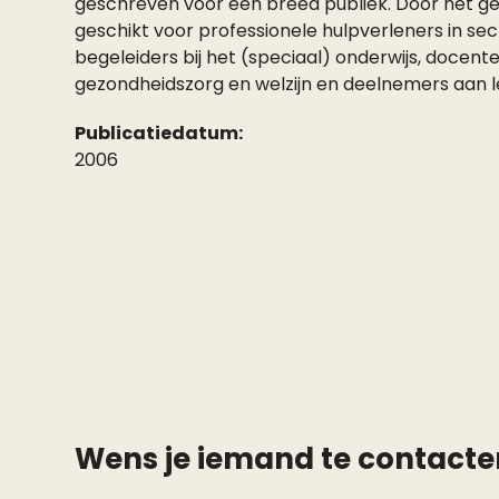
geschreven voor een breed publiek. Door het ge
geschikt voor professionele hulpverleners in se
begeleiders bij het (speciaal) onderwijs, doce
gezondheidszorg en welzijn en deelnemers aan l
Publicatiedatum:
2006
Wens je iemand te contacte