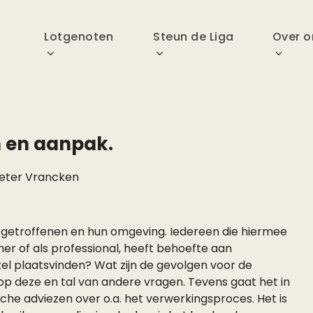
p
Lotgenoten
Steun de Liga
Over o
n en aanpak.
eter Vrancken
e getroffenen en hun omgeving. Iedereen die hiermee
tner of als professional, heeft behoefte aan
tel plaatsvinden? Wat zijn de gevolgen voor de
 op deze en tal van andere vragen. Tevens gaat het in
che adviezen over o.a. het verwerkingsproces. Het is