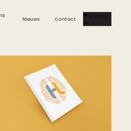
ns
Doneer
Nieuws
Contact
nu