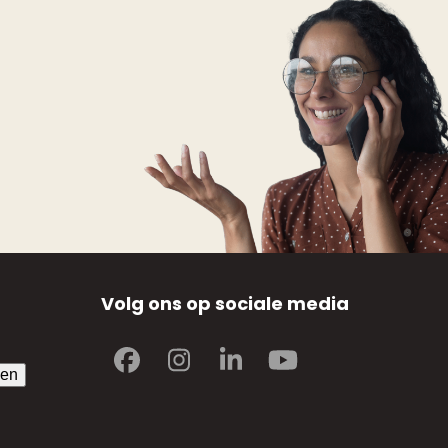
Volg ons op sociale media
Facebook
Instagram
LinkedIn
YouTube