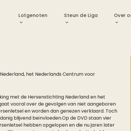
p
Lotgenoten
Steun de Liga
Over o
 Nederland
,
het Nederlands Centrum voor
king met de Hersenstichting Nederland en het
aat vooral over de gevolgen van niet aangeboren
ersenletsel en worden dan genezen verklaard. Toch
 danig blijvend beïnvloeden.Op de DVD staan vier
ersenletsel hebben opgelopen en die nu jaren later