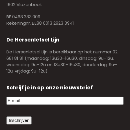
1602 Vlezenbeek
BE 0468.383.009
Rekeningnr. BE88 0013 2923 3941
De Hersenletsel Lijn
De Hersenletsel Lijn is bereikbaar op het nummer 02
681 81 81 (maandag: 13u30–16u30, dinsdag: 9u–12u,
woensdag: 9u–12u en 13u30–16u30, donderdag: 9u–
12u, vrijdag: 9u–12u)
Schrijf je in op onze nieuwsbrief
E-
mail
(Vereist)
Inschrijven