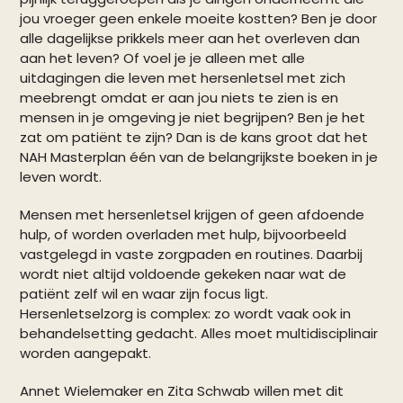
jou vroeger geen enkele moeite kostten? Ben je door
alle dagelijkse prikkels meer aan het overleven dan
aan het leven? Of voel je je alleen met alle
uitdagingen die leven met hersenletsel met zich
meebrengt omdat er aan jou niets te zien is en
mensen in je omgeving je niet begrijpen? Ben je het
zat om patiënt te zijn? Dan is de kans groot dat het
NAH Masterplan één van de belangrijkste boeken in je
leven wordt.
Mensen met hersenletsel krijgen of geen afdoende
hulp, of worden overladen met hulp, bijvoorbeeld
vastgelegd in vaste zorgpaden en routines. Daarbij
wordt niet altijd voldoende gekeken naar wat de
patiënt zelf wil en waar zijn focus ligt.
Hersenletselzorg is complex: zo wordt vaak ook in
behandelsetting gedacht. Alles moet multidisciplinair
worden aangepakt.
Annet Wielemaker en Zita Schwab willen met dit