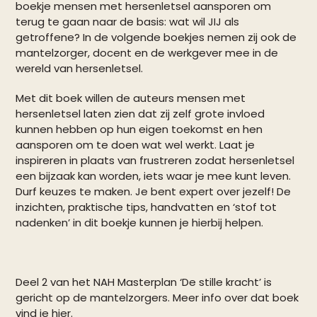
boekje mensen met hersenletsel aansporen om
terug te gaan naar de basis: wat wil JIJ als
getroffene? In de volgende boekjes nemen zij ook de
mantelzorger, docent en de werkgever mee in de
wereld van hersenletsel.
Met dit boek willen de auteurs mensen met
hersenletsel laten zien dat zij zelf grote invloed
kunnen hebben op hun eigen toekomst en hen
aansporen om te doen wat wel werkt. Laat je
inspireren in plaats van frustreren zodat hersenletsel
een bijzaak kan worden, iets waar je mee kunt leven.
Durf keuzes te maken. Je bent expert over jezelf! De
inzichten, praktische tips, handvatten en ‘stof tot
nadenken’ in dit boekje kunnen je hierbij helpen.
Deel 2 van het NAH Masterplan ‘De stille kracht’ is
gericht op de mantelzorgers. Meer info over dat boek
vind je
hier
.