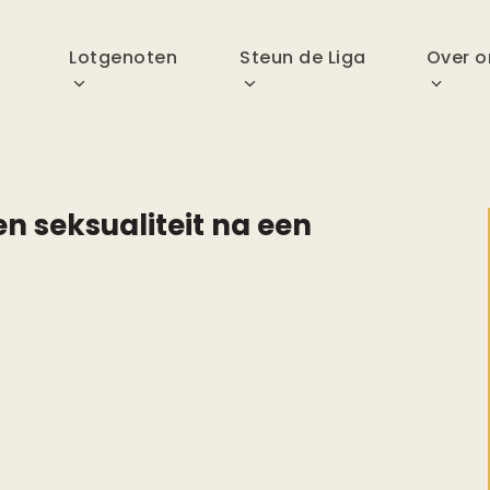
p
Lotgenoten
Steun de Liga
Over o
n seksualiteit na een