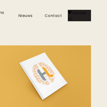
ns
Doneer
Nieuws
Contact
nu