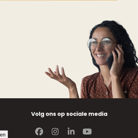
Volg ons op sociale media
Facebook
Instagram
LinkedIn
YouTube
ven