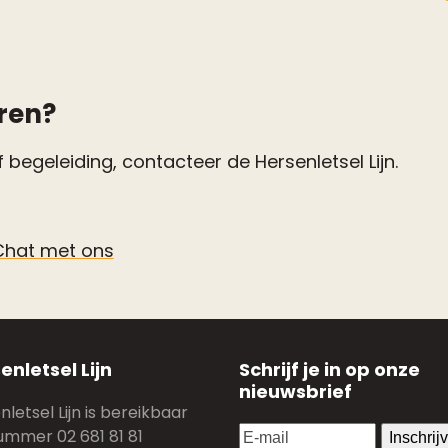
ren?
 begeleiding, contacteer de Hersenletsel Lijn.
Chat met ons
enletsel Lijn
Schrijf je in op onze
nieuwsbrief
letsel Lijn is bereikbaar
E-
ummer 02 681 81 81
Inschrij