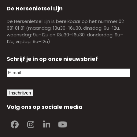
De Hersenletsel Lijn
De Hersenletsel Lijn is bereikbaar op het nummer 02
681 81 81 (maandag: 13u30–16u30, dinsdag: 9u–12u,
woensdag: 9u–12u en 13u30–16u30, donderdag: 9u–
12u, vrijdag: 9u–12u)
Schrijf je in op onze nieuwsbrief
E-
mail
(Vereist)
Volg ons op sociale media
Facebook
Instagram
LinkedIn
YouTube