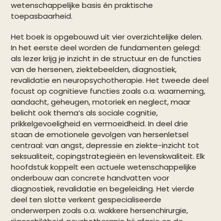
wetenschappelijke basis én praktische
toepasbaarheid.
Het boek is opgebouwd uit vier overzichtelijke delen.
In het eerste deel worden de fundamenten gelegd:
als lezer krijg je inzicht in de structuur en de functies
van de hersenen, ziektebeelden, diagnostiek,
revalidatie en neuropsychotherapie. Het tweede deel
focust op cognitieve functies zoals o.a. waarneming,
aandacht, geheugen, motoriek en neglect, maar
belicht ook thema’s als sociale cognitie,
prikkelgevoeligheid en vermoeidheid. In deel drie
staan de emotionele gevolgen van hersenletsel
centraal: van angst, depressie en ziekte-inzicht tot
seksualiteit, copingstrategieën en levenskwaliteit. Elk
hoofdstuk koppelt een actuele wetenschappelijke
onderbouw aan concrete handvatten voor
diagnostiek, revalidatie en begeleiding. Het vierde
deel ten slotte verkent gespecialiseerde
onderwerpen zoals o.a. wakkere hersenchirurgie,