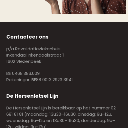
Contacteer ons
p/a Revalidatieziekenhuis
Inkendaal Inkendaalstraat 1
1602 Vlezenbeek
BE 0468.383.009
Rekeningnr. BE88 0013 2923 3941
De Hersenletsel Lijn
De Hersenletsel Lijn is bereikbaar op het nummer 02
681 81 81 (maandag: 13u30–16u30, dinsdag: 9u–12u,
woensdag: 9u–12u en 13u30–16u30, donderdag: 9u–
12u, vrijdag: 9u–12u)