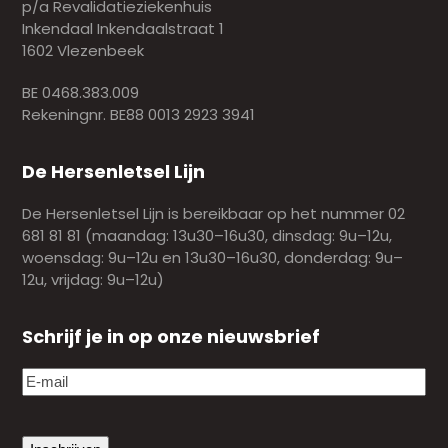
p/a Revalidatieziekenhuis
Inkendaal Inkendaalstraat 1
1602 Vlezenbeek
BE 0468.383.009
Rekeningnr. BE88 0013 2923 3941
De Hersenletsel Lijn
De Hersenletsel Lijn is bereikbaar op het nummer 02
681 81 81 (maandag: 13u30–16u30, dinsdag: 9u–12u,
woensdag: 9u–12u en 13u30–16u30, donderdag: 9u–
12u, vrijdag: 9u–12u)
Schrijf je in op onze nieuwsbrief
E-
mail
(Vereist)