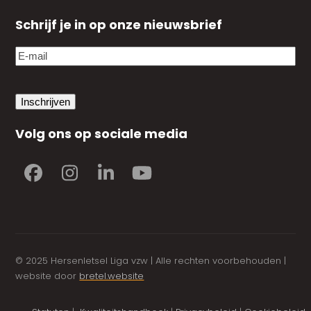
Schrijf je in op onze nieuwsbrief
E-
mail
(Vereist)
Volg ons op sociale media
Facebook
Instagram
LinkedIn
YouTube
© 2025 Hersenletsel Liga vzw | Alle rechten voorbehouden |
website door
bretel.website