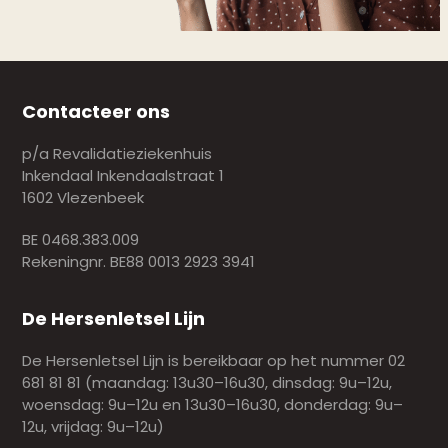
Contacteer ons
p/a Revalidatieziekenhuis
Inkendaal Inkendaalstraat 1
1602 Vlezenbeek
BE 0468.383.009
Rekeningnr. BE88 0013 2923 3941
De Hersenletsel Lijn
De Hersenletsel Lijn is bereikbaar op het nummer 02
681 81 81 (maandag: 13u30–16u30, dinsdag: 9u–12u,
woensdag: 9u–12u en 13u30–16u30, donderdag: 9u–
12u, vrijdag: 9u–12u)