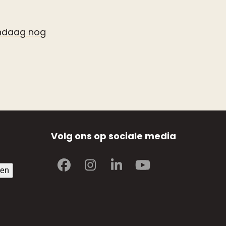
ndaag nog
Volg ons op sociale media
Facebook
Instagram
LinkedIn
YouTube
ven