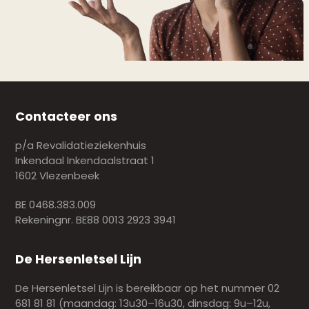
Contacteer ons
p/a Revalidatieziekenhuis
Inkendaal Inkendaalstraat 1
1602 Vlezenbeek
BE 0468.383.009
Rekeningnr. BE88 0013 2923 3941
De Hersenletsel Lijn
De Hersenletsel Lijn is bereikbaar op het nummer 02
681 81 81 (maandag: 13u30–16u30, dinsdag: 9u–12u,