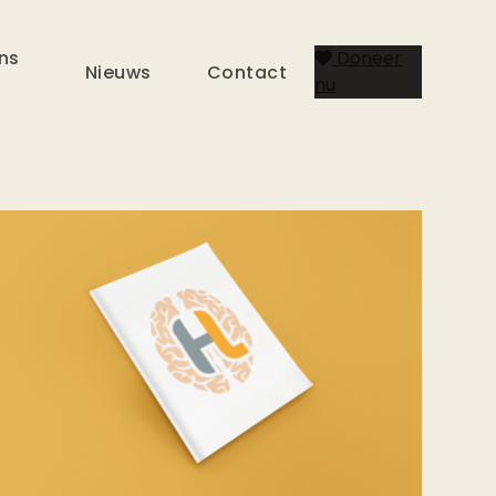
ns
Doneer
Nieuws
Contact
nu