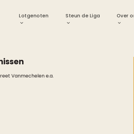
p
Lotgenoten
Steun de Liga
Over o
nissen
reet Vanmechelen e.a.